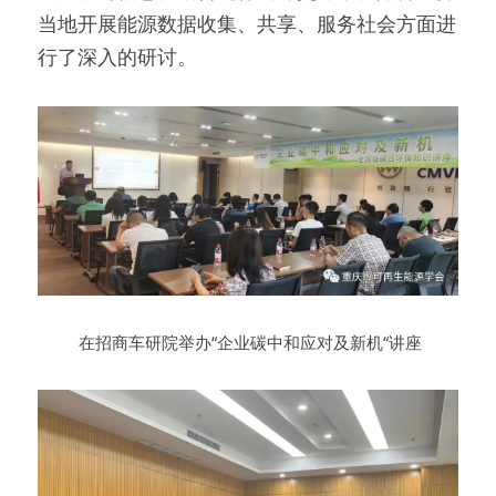
当地开展能源数据收集、共享、服务社会方面进
行了深入的研讨。
 在招商车研院举办“企业碳中和应对及新机“讲座