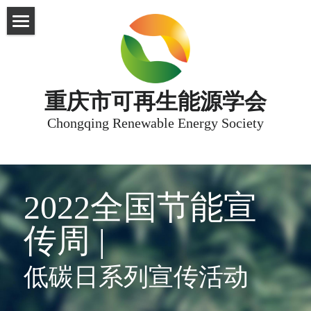
首页
直播平台
重庆市可再生能源学会
English
Chongqing Renewable Energy Society
SEA Visit
2022全国节能宣
传周 | 
低碳日系列宣传活动