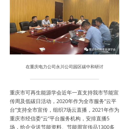
在重庆电力公司永川公司园区碳中和研讨
重庆市可再生能源学会近年一直支持我市节能宣
传周及低碳日活动，2020年作为全市服务“云平
台“支持全市宣传，组织7场云直播，2021年作为
重庆市经信委”云“平台服务机构，安排直播5
场，给企业送节能资料、节能周宣传品1300多