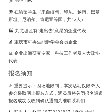
🌍 在渝留学生（来自缅甸、印尼、越南、巴基
斯坦、尼泊尔、肯尼亚等国，共12人）
🏭 九龙坡区有"走出去"意愿的企业代表
🔬 重庆市可再生能源学会会员企业
📊 企业出海研究专家、科技工作者及人大政协
代表
报名须知
⚠️ 重要提示：因场地限制，本次活动仅限35人
参会采取网上报名方式，满员后将关闭报名通道
报名成功以收到确认通知为准联系我们
📞 联系人：赵宇 18723494847（微信同号）