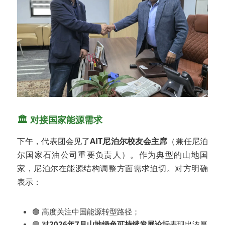
🏛️ 对接国家能源需求
下午，代表团会见了
AIT尼泊尔校友会主席
（兼任尼泊
尔国家石油公司重要负责人）。作为典型的山地国
家，尼泊尔在能源结构调整方面需求迫切。对方明确
表示：
🟢 高度关注中国能源转型路径；
🟢 对
2026年7月山地绿色可持续发展论坛
表现出浓厚