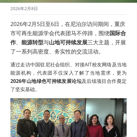
2026年2月8日
2026年2月5日至6日，在尼泊尔访问期间，重庆
市可再生能源学会代表团马不停蹄，围绕
国际合
作
、
能源转型
与
山地可持续发展
三大主题，开展
了一系列高密度、务实性的交流活动。
通过走访中国驻尼社会组织、对接AIT校友网络及当地
能源机构，代表团不仅深入了解了当地需求，更为
2026年山地绿色可持续发展论坛
及后续项目合作奠定
了坚实基础。