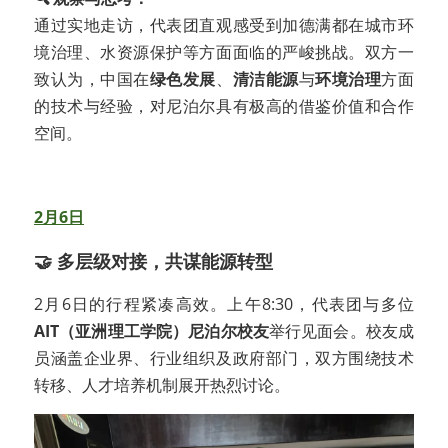
通过实地走访，代表团直观感受到加德满都在城市环
境治理、水资源保护等方面面临的严峻挑战。双方一
致认为，中国在
绿色发展
、
清洁能源
与
环境治理
方面
的技术与经验，对尼泊尔具有极高的借鉴价值和合作
空间。
2月6日
🤝 多层级对接，共谋能源转型
2月6日的行程紧凑高效。上午8:30，代表团与多位
AIT（亚洲理工学院）尼泊尔校友
举行见面会。校友成
员涵盖企业界、行业组织及政府部门，双方围绕技术
转移、人才培养机制展开热烈讨论。