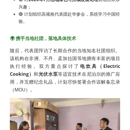
兴趣；
🟢 计划组织高规格代表团赴华参会，系统学习中国经
验。
🌍 携手当地社团，落地具体技术
随后，代表团拜访了长期合作的当地知名社团组织。
该机构在非洲、不丹、孟加拉国等地拥有丰富的项目
执行经验。双方重点探讨了
电炊具（Electric 
Cooking）
和
光伏水泵
等适宜技术在尼泊尔的推广应
用，并互赠纪念礼品，计划尽快签署合作谅解备忘录
（MOU）。