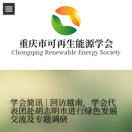
首页
直播平台
重庆市可再生能源学会
English
Chongqing Renewable Energy Society
SEA Visit
学会简讯 | 回访越南，学会代
表团赴胡志明市进行绿色发展
交流及专题调研