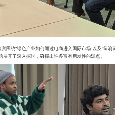
宾围绕“绿色产业如何通过电商进入国际市场”以及“留渝
话题展开了深入探讨，碰撞出许多富有启发性的观点。