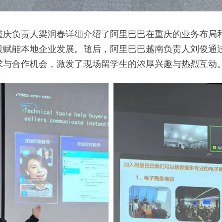
重庆负责人梁润春详细介绍了阿里巴巴在重庆的业务布局
段赋能本地企业发展。随后，阿里巴巴越南负责人刘俊通
求与合作机会，激发了现场留学生的浓厚兴趣与热烈互动