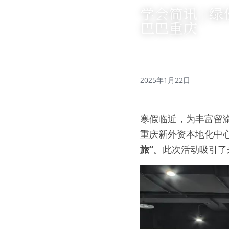
学会简讯 |
巴巴重庆
2025年1月22日
寒假临近，为丰富留
重庆新外资本地化中
旅”
。此次活动吸引了