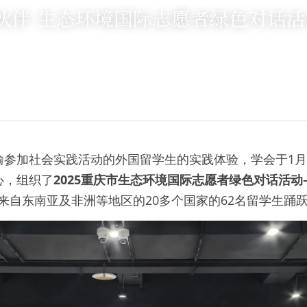
 绿伙伴·生态环境国际志愿者绿色对话
渝参加社会实践活动的外国留学生的实践体验，学会于1月
心，组织了
2025重庆市生态环境国际志愿者绿色对话活动
来自东南亚及非洲等地区的20多个国家的62名留学生踊