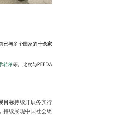
前已与多个国家的
十余家
术转移
等。此次与PEEDA
展目标
持续开展务实行
，持续展现中国社会组