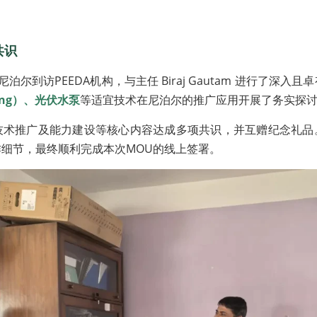
共识
泊尔到访PEEDA机构，与主任 Biraj Gautam 进行了深入
oking）、光伏水泵
等适宜技术在尼泊尔的推广应用开展了务实探
技术推广及能力建设等核心内容达成多项共识，并互赠纪念礼品
细节，最终顺利完成本次MOU的线上签署。