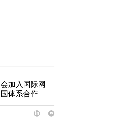
学会加入国际网
合国体系合作