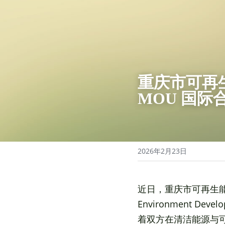
重庆市可再
MOU 国际
2026年2月23日
近日，重庆市可再生能
Environment D
着双方在清洁能源与