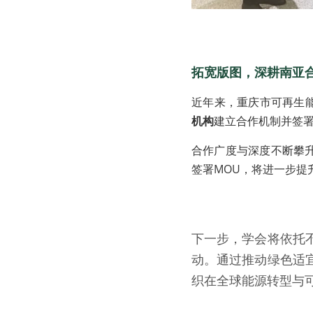
3
拓宽版图，深耕南亚
近年来，重庆市可再生
机构
建立合作机制并签
合作广度与深度不断攀
签署MOU，将进一步提
下一步，学会将依托
动。通过推动绿色适
织在全球能源转型与