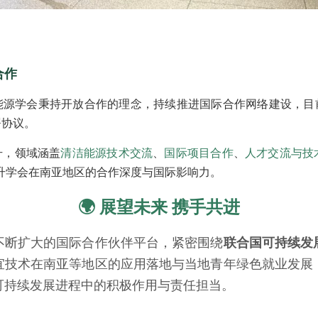
合作
能源学会秉持开放合作的理念，持续推进国际合作网络建设，目
署协议。
升，领域涵盖
清洁能源技术交流
、
国际项目合作
、
人才交流与技
升学会在南亚地区的合作深度与国际影响力。
🌍 展望未来 携手共进
不断扩大的国际合作伙伴平台，紧密围绕
联合国可持续发
宜技术在南亚等地区的应用落地与当地青年绿色就业发展
可持续发展进程中的积极作用与责任担当。