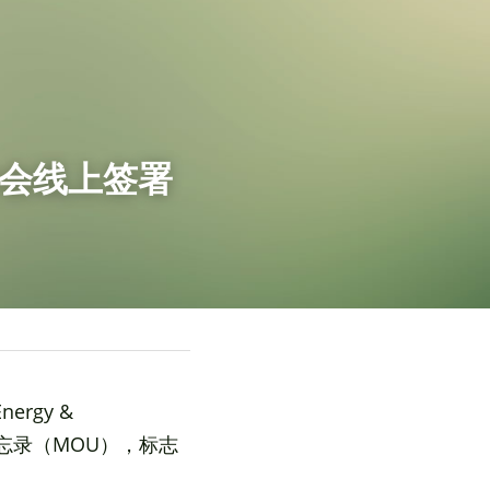
协会线上签署
nergy & 
谅解备忘录（MOU），标志