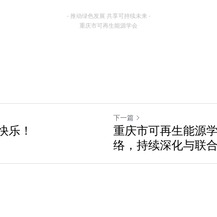
- 推动绿色发展 共享可持续未来 -
重庆市可再生能源学会
下一篇
快乐！
重庆市可再生能源
络，持续深化与联