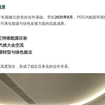
愿景
于长期建立的良好合作基础。早在
2025年8月
，PEEDA能源环
在可再生能源与绿色发展方面的实践成果。
 可持续能源目标
气候大会交流
源转型与绿色就业
念高度契合，形成了稳定且务实的合作关系。