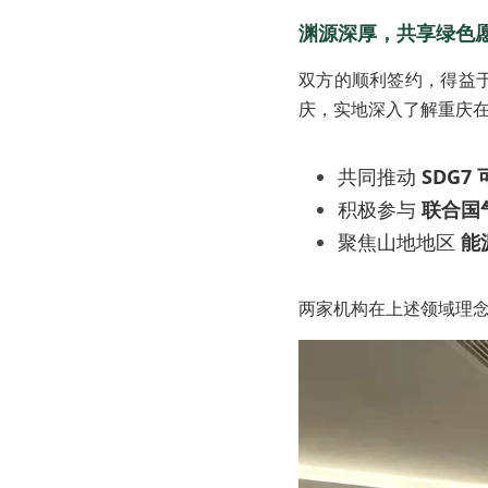
渊源深厚，共享绿色
双方的顺利签约，得益
庆，实地深入了解重庆
共同推动 
SDG7
积极参与 
联合国
聚焦山地地区 
能
两家机构在上述领域理