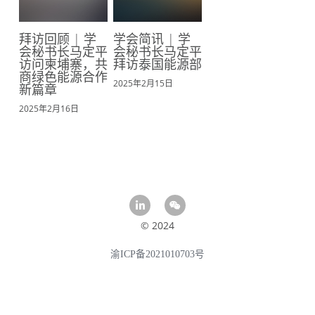
拜访回顾 | 学
学会简讯 | 学
会秘书长马定平
会秘书长马定平
访问柬埔寨，共
拜访泰国能源部
商绿色能源合作
2025年2月15日
新篇章
2025年2月16日
© 2024
渝ICP备2021010703号